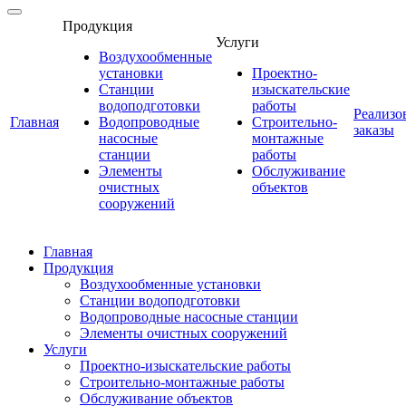
Продукция
Услуги
Воздухообменные
установки
Проектно-
Станции
изыскательские
водоподготовки
работы
Реализо
Главная
Водопроводные
Строительно-
заказы
насосные
монтажные
станции
работы
Элементы
Обслуживание
очистных
объектов
сооружений
Главная
Продукция
Воздухообменные установки
Станции водоподготовки
Водопроводные насосные станции
Элементы очистных сооружений
Услуги
Проектно-изыскательские работы
Строительно-монтажные работы
Обслуживание объектов