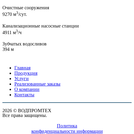
Очистные сооружения
3
9270
м
/сут.
Канализационные насосные станции
3
4911
м
/ч
Зубчатых водосливов
394
м
Главная
Продукция
Услуги
Реализованные заказы
О компании
Контакты
2026 © ВОДПРОМТЕХ
Все права защищены.
Политика
конфиденциальности информации