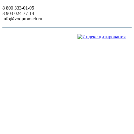
8 800 333-01-05
8 903 024-77-14
info@vodpromteh.ru