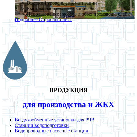
Высокий уровень автоматизации
Быстрый монтаж и пусконаладка
Использование насосов любых производителей
Подробнее
Опросный лист
ПРОДУКЦИЯ
для производства и ЖКХ
Воздухообменные установки для РЧВ
Станции водоподготовки
Водопроводные насосные станции