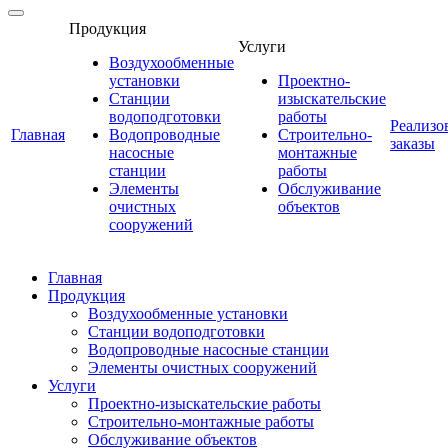
Продукция
Услуги
Воздухообменные
установки
Проектно-
Станции
изыскательские
водоподготовки
работы
Реализо
Главная
Водопроводные
Строительно-
заказы
насосные
монтажные
станции
работы
Элементы
Обслуживание
очистных
объектов
сооружений
Главная
Продукция
Воздухообменные установки
Станции водоподготовки
Водопроводные насосные станции
Элементы очистных сооружений
Услуги
Проектно-изыскательские работы
Строительно-монтажные работы
Обслуживание объектов