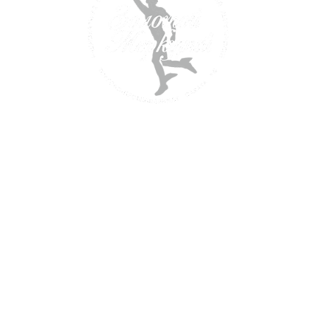
Победитель национальной премии
Торгово-промышленной палаты РФ
в области предпринимательской деятельности
Мы проделали большую работу, научившись
производить качественную продукцию и
предоставлять лучшие услуги нашим клиентам!