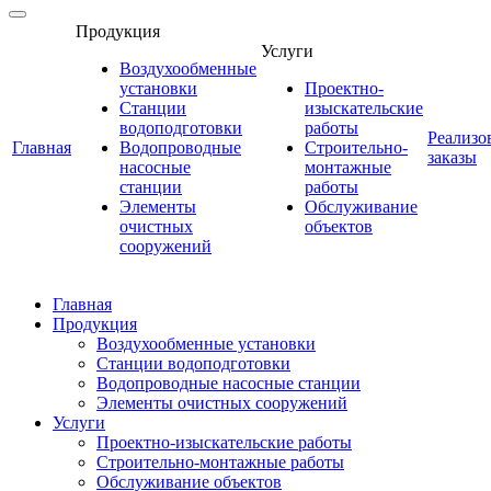
Продукция
Услуги
Воздухообменные
установки
Проектно-
Станции
изыскательские
водоподготовки
работы
Реализо
Главная
Водопроводные
Строительно-
заказы
насосные
монтажные
станции
работы
Элементы
Обслуживание
очистных
объектов
сооружений
Главная
Продукция
Воздухообменные установки
Станции водоподготовки
Водопроводные насосные станции
Элементы очистных сооружений
Услуги
Проектно-изыскательские работы
Строительно-монтажные работы
Обслуживание объектов