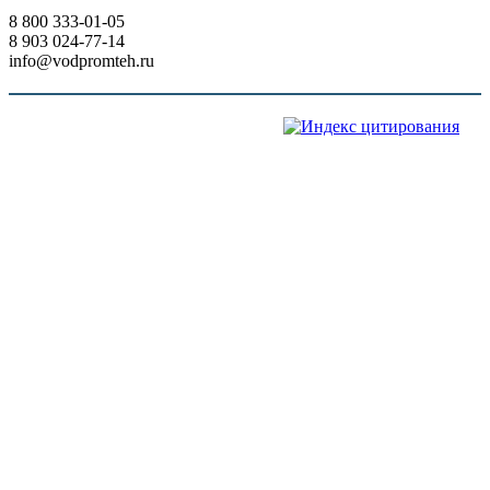
8 800 333-01-05
8 903 024-77-14
info@vodpromteh.ru