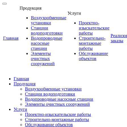
Продукция
Услуги
Воздухообменные
установки
Проектно-
Станции
изыскательские
водоподготовки
работы
Реализо
Главная
Водопроводные
Строительно-
заказы
насосные
монтажные
станции
работы
Элементы
Обслуживание
очистных
объектов
сооружений
Главная
Продукция
Воздухообменные установки
Станции водоподготовки
Водопроводные насосные станции
Элементы очистных сооружений
Услуги
Проектно-изыскательские работы
Строительно-монтажные работы
Обслуживание объектов