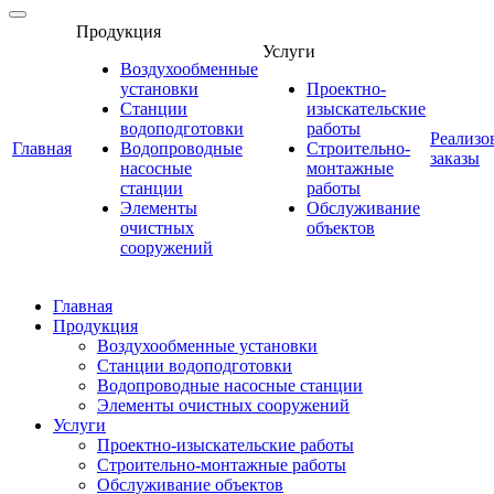
Продукция
Услуги
Воздухообменные
установки
Проектно-
Станции
изыскательские
водоподготовки
работы
Реализо
Главная
Водопроводные
Строительно-
заказы
насосные
монтажные
станции
работы
Элементы
Обслуживание
очистных
объектов
сооружений
Главная
Продукция
Воздухообменные установки
Станции водоподготовки
Водопроводные насосные станции
Элементы очистных сооружений
Услуги
Проектно-изыскательские работы
Строительно-монтажные работы
Обслуживание объектов