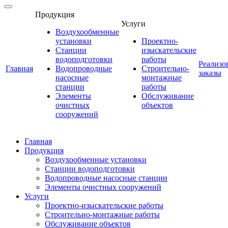
Продукция
Услуги
Воздухообменные
установки
Проектно-
Станции
изыскательские
водоподготовки
работы
Реализо
Главная
Водопроводные
Строительно-
заказы
насосные
монтажные
станции
работы
Элементы
Обслуживание
очистных
объектов
сооружений
Главная
Продукция
Воздухообменные установки
Станции водоподготовки
Водопроводные насосные станции
Элементы очистных сооружений
Услуги
Проектно-изыскательские работы
Строительно-монтажные работы
Обслуживание объектов