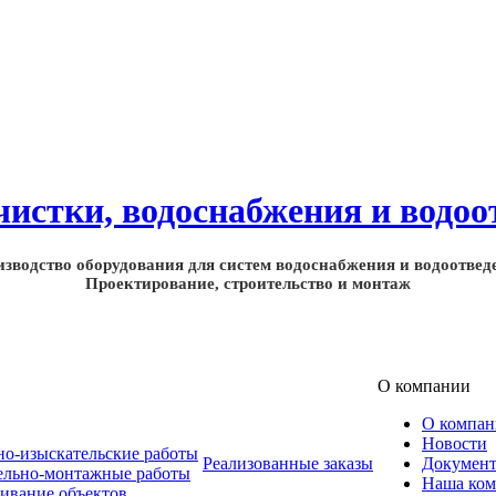
зводство оборудования для систем водоснабжения и водоотвед
Проектирование, строительство и монтаж
О компании
О компа
Новости
но-изыскательские работы
Реализованные заказы
Докумен
ельно-монтажные работы
Наша ком
ивание объектов