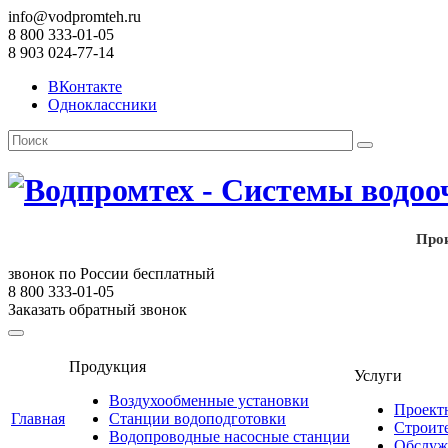
info@vodpromteh.ru
8 800 333-01-05
8 903 024-77-14
ВКонтакте
Одноклассники
Прои
звонок по России бесплатный
8 800 333-01-05
Заказать обратный звонок
Продукция
Услуги
Воздухообменные установки
Проект
Главная
Станции водоподготовки
Строит
Водопроводные насосные станции
Обслуж