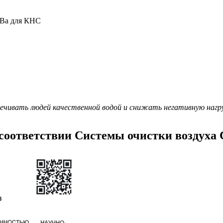
ОВа для КНС
чивать людей качественной водой и снижать негативную нагру
 соответствии Системы очистки воздуха