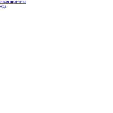
еская политика
руда