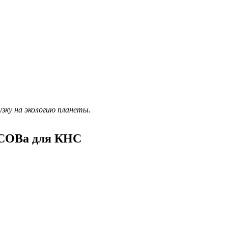
зку на экологию планеты.
 СОВа для КНС